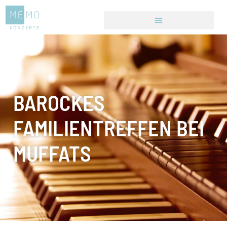
BAROCKES
FAMILIENTREFFEN BEI
MUFFATS