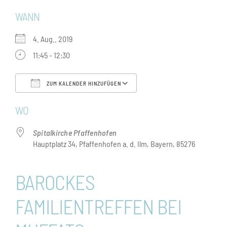
WANN
4. Aug.. 2019
11:45 - 12:30
ZUM KALENDER HINZUFÜGEN
ICS herunterladen
Google Kalender
WO
Spitalkirche Pfaffenhofen
Hauptplatz 34, Pfaffenhofen a. d. Ilm, Bayern, 85276
BAROCKES
FAMILIENTREFFEN BEI