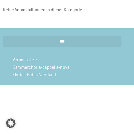
Keine Veranstaltungen in dieser Kategorie
Veranstalter:
Kammerchor a-cappella-nova
Florian Erdle, Vorstand