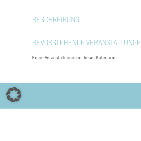
BESCHREIBUNG
BEVORSTEHENDE VERANSTALTUNG
Keine Veranstaltungen in dieser Kategorie
Veranstalter:
Kammerchor a-cappella-nova
Florian Erdle, Vorstand