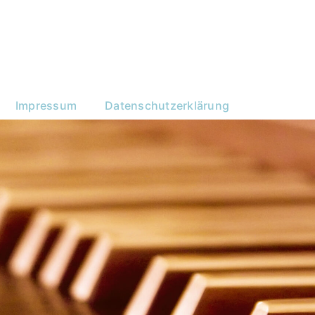
Impressum
Datenschutzerklärung