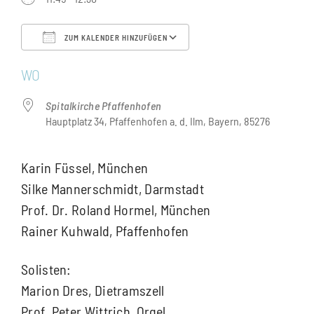
ZUM KALENDER HINZUFÜGEN
ICS herunterladen
Google Kalender
WO
Spitalkirche Pfaffenhofen
Hauptplatz 34, Pfaffenhofen a. d. Ilm, Bayern, 85276
Karin Füssel, München
Silke Mannerschmidt, Darmstadt
Prof. Dr. Roland Hormel, München
Rainer Kuhwald, Pfaffenhofen
Solisten:
Marion Dres, Dietramszell
Prof. Peter Wittrich, Orgel