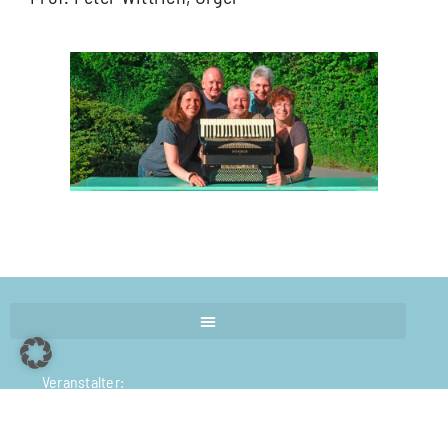
Veranstalter:
Kammerchor a-cappella-nova
Florian Erdle, Vorstand