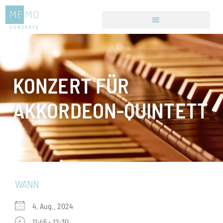
KONZERT FÜR
AKKORDEON-QUINTETT
WANN
4. Aug.. 2024
11:45 - 12:30