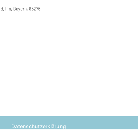
 d. Ilm, Bayern, 85276
Outlook Live
Datenschutzerklärung