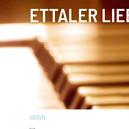
ETTALER LI
WANN