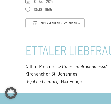
8. Dez.. 2015
18:30 - 19:15
ZUM KALENDER HINZUFÜGEN
ICS herunterladen
Google Kalen
ETTALER LIEBFR
Arthur Piechler:
„Ettaler Liebfrauenmesse“
Kirchenchor St. Johannes
Orgel und Leitung:
Max Penger